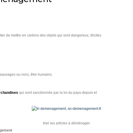
ter de mettre en cartons des objets qui sont dangereux, illicites
(sauvages ou non), être humains.
chandises
qui sont sanctionnée par la loi du pays depuis et
trier les articles à déménager
gement