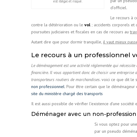
par un pseudo
est illégal et risqué.
d’officiel.
Le recours à 
contre la détérioration ou le
vol
; accidents corporels et
poursuites judiciaires et fiscales en cas de recours au
trav
Autant dire que pour dormir tranquille,
il vaut mieux pas
Le recours à un professionnel v
Le déménagement est une activité réglementée qui nécessite de
financière. Il vous appartient donc de choisir une entreprise
transporteurs routiers de marchandises.
voici ce que dit le
non professionnel
. Pour être certain que le déménageur est
site du ministère chargé des transports
Il est aussi possible de vérifier l’existence d’une société
Déménager avec un non-professionnel,
Si vous optez pour une
par un pseudo déménage