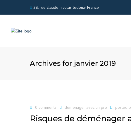
28, rue claude nicolas ledoux- France
Archives for janvier 2019
0 comments
demenager avec un pro
posted 
Risques de déménager 