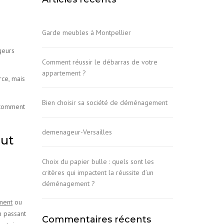
Garde meubles à Montpellier
geurs
Comment réussir le débarras de votre
appartement ?
rce, mais
Bien choisir sa société de déménagement
t comment
demenageur-Versailles
aut
Choix du papier bulle : quels sont les
critères qui impactent la réussite d’un
déménagement ?
ment
ou
n passant
Commentaires récents