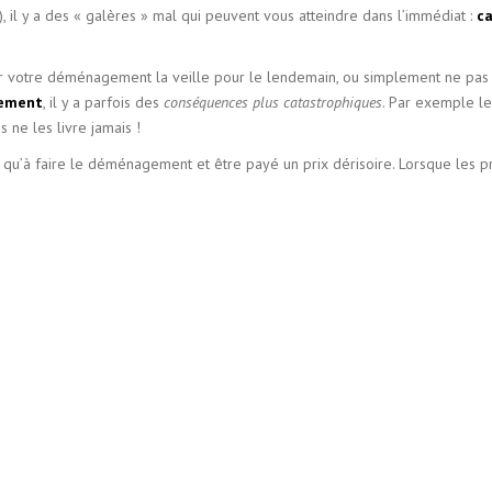
, il y a des « galères » mal qui peuvent vous atteindre dans l’immédiat :
c
r votre déménagement la veille pour le lendemain, ou simplement ne pas
ement
, il y a parfois des
conséquences plus catastrophiques
. Par exemple le
 ne les livre jamais !
, qu’à faire le déménagement et être payé un prix dérisoire. Lorsque les pr