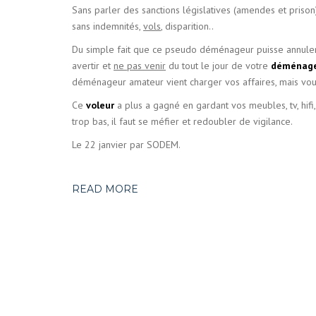
Sans parler des sanctions législatives (amendes et prison)
sans indemnités,
vols
, disparition..
Du simple fait que ce pseudo déménageur puisse annule
avertir et
ne pas venir
du tout le jour de votre
déménag
déménageur amateur vient charger vos affaires, mais vous
Ce
voleur
a plus a gagné en gardant vos meubles, tv, hifi
trop bas, il faut se méfier et redoubler de vigilance.
Le 22 janvier par SODEM.
READ MORE