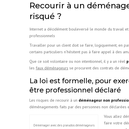
Recourir à un déménageu
risqué ?
Internet a décidément bouleversé le monde du travail et
professionnels
Travailler pour un client doit se faire, logiquement, en pa
certains particuliers n’hésitent pas à faire appel à des 
Que ce soit volontaire ou non intentionnel, il y a un réel
p
les
faux déménageurs
se procurent des contrats de dé
La loi est formelle, pour exe
être professionnel déclaré
Les risques de recourir à un
déménageur non professio
déménagements faits par des personnes non déclarées e
Vous allez dé
faire votre d
Déménager avec des pseudos déménageurs