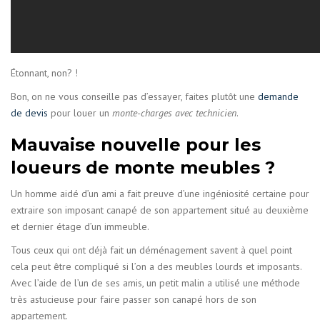
Étonnant, non? !
Bon, on ne vous conseille pas d’essayer, faites plutôt une
demande
de devis
pour louer un
monte-charges avec technicien
.
Mauvaise nouvelle pour les
loueurs de monte meubles ?
Un homme aidé d’un ami a fait preuve d’une ingéniosité certaine pour
extraire son imposant canapé de son appartement situé au deuxième
et dernier étage d’un immeuble.
Tous ceux qui ont déjà fait un déménagement savent à quel point
cela peut être compliqué si l’on a des meubles lourds et imposants.
Avec l’aide de l’un de ses amis, un petit malin a utilisé une méthode
très astucieuse pour faire passer son canapé hors de son
appartement.