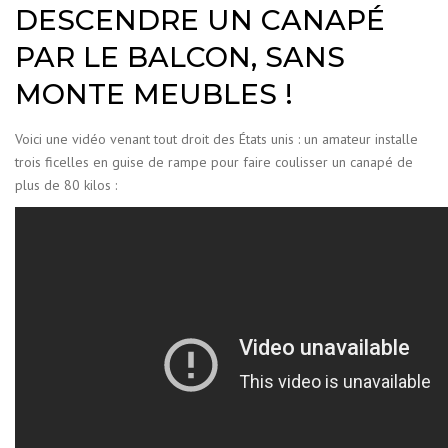
DESCENDRE UN CANAPÉ
PAR LE BALCON, SANS
MONTE MEUBLES !
Voici une vidéo venant tout droit des États unis : un amateur installe
trois ficelles en guise de rampe pour faire coulisser un canapé de
plus de 80 kilos :