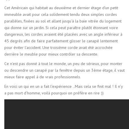
Cet Américain qui habitait au deuxième et dernier étage d’un petit
immeuble avait pour cela solidement tendu deux simples cordes
parallèles, fixées au sol et allant jusqu’à la baie vitrée du logement
qui donne sur un jardin. Si cela peut paraître plutôt étonnant voire
dangereux, les cordes avaient été placées avec un angle inférieur à
45 degrés afin de faire parfaitement glisser le canapé lentement
pour éviter l’accident. Une troisième corde avait été accrochée
derrière le meuble pour mieux contrôler sa descente.
Ce n’est pas donné à tout le monde, un peu de sérieux, pour monter
ou descendre un canapé par la fenêtre depuis un 3ème étage, il vaut
mieux faire appel à de vrais professionnels.
En voici un qui en un a fait l’expérience ..Mais cela se finit mal ! Il n’y
a pas mort d’homme, voilà pourquoi on préfère en rire :))