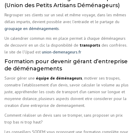
(Union des Petits Artisans Déménageurs)
Regrouper ses clients sur un seul et même voyage, dans les mêmes
délais impartis, devient possible avec l’entraide et le partage du
groupage en déménagements
.
Un calendrier commun mis en place permet à chaque déménageurs
de decouvrir en un clic la disponibilité de
transports
des confrères.
le site de l’Upad est
union-demenageurs.fr
Formation pour devenir gérant d’entreprise
de déménagements
Savoir gérer une
équipe de déménageurs
, motiver ses troupes,
connaitre l’etablissement d’un devis, savoir calculer le volume au plus
juste, appréhender les couts de transport d’un camion sur longue et
moyenne distance, plusieurs aspects doivent etre considerer pour la
creation d’une entreprise de demenagement.
Comment réaliser un devis sans se tromper, sans proposer un prix
trop bas ni trop haut?
Les conseillers SODEM vous proposent une formation complète pour