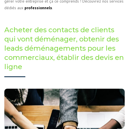
gérer votre entreprise et ça ce comprends ! Découvrez nos services
dédiés aux
professionnels
.
Acheter des contacts de clients
qui vont déménager, obtenir des
leads déménagements pour les
commerciaux, établir des devis en
ligne
Des fiches contacts en
déménagement
de
leads
en achetant des
commerciaux
Alimentez vos