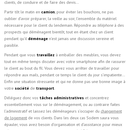
clients, de conduire et de faire des devis…
Partir tôt le matin en
camion
, pour éviter les bouchons, ne pas
oublier d’avoir préparer, la veille au soir, l’ensemble du matériel
nécessaire pour le client du lendemain. Répondre au
téléphone
à des
prospects qui déménagent bientôt, tout en étant chez un client
pendant qu’il
déménage
n’est jamais une discussion sereine et
paisible.
Pendant que vous
travaillez
à emballer des meubles, vous devez
tout en même temps discuter avec votre smartphone afin de rassurer
le client au bout du fil. Vous devez vous arrêter de travailler pour
répondre aux mails, pendant ce temps le client du jour s’impatiente…
Enfin une situation stressante et qui ne donne pas une bonne image à
votre
société
de
transport
.
Déléguez donc vos
tâches administratives
et concentrez
essentiellement vous sur le déménagement, ou au contraire faites
l’administratif et laissez les déménageurs s’occuper du
changement
de logement
de vos clients. Dans les deux cas Sodem saura vous
épauler, vous avez besoin d’organisation et d’assistance pour mieux