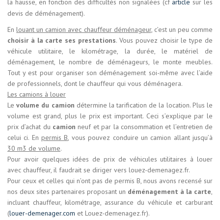
la hausse, en fonction des difficultés non signalées (cf
article
sur les
devis de déménagement).
En
louant un camion avec chauffeur déménageur
, c’est un peu comme
choisir à la carte ses prestations
. Vous pouvez choisir le type de
véhicule utilitaire, le kilométrage, la durée, le matériel de
déménagement, le nombre de déménageurs, le monte meubles.
Tout y est pour organiser son déménagement soi-même avec l’aide
de professionnels, dont le chauffeur qui vous déménagera.
Les camions à louer
Le
volume du camion
détermine la tarification de la location. Plus le
volume est grand, plus le prix est important. Ceci s’explique par le
prix d’achat du
camion
neuf et par la consommation et l’entretien de
celui ci. En
permis B
, vous pouvez conduire un camion allant jusqu’à
30 m3 de volume
.
Pour avoir quelques idées de prix de véhicules utilitaires à louer
avec chauffeur, il faudrait se diriger vers louez-demenagez.fr.
Pour ceux et celles qui n’ont pas de permis B, nous avons recensé sur
nos deux sites partenaires proposant un
déménagement à la carte
,
incluant chauffeur, kilométrage, assurance du véhicule et carburant
(
louer-demenager.com
et Louez-demenagez.fr).