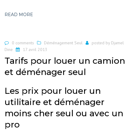
READ MORE
0 comments
Déménagement Seul
posted by
Djamel
Dine
17 avril 2013
Tarifs pour louer un camion
et déménager seul
Les prix pour louer un
utilitaire et déménager
moins cher seul ou avec un
pro