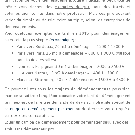
tarification de votre déménagement. À titre indicatif, je peux tout de
même vous donner des
exemples de prix
pour des trajets et
volumes bien connus dans notre profession. Mais ces prix peuvent
varier du simple au double, voire au triple, selon les entreprises de
déménagements.
Voici quelques exemples de tarif en 2018 pour déménager en
catégorie la plus simple (
économique
) :
Paris vers Bordeaux, 20 m3 à déménager = 1500 à 1800 €
Paris vers Paris, 25 m3 à déménager = 600 € à 900 € (valable
pour toutes les villes)
Lyon vers Perpignan, 30 m3 à déménager = 2000 à 2500 €
Lille vers Nantes, 15 m3 à déménager = 1400 à 1700 €
Marseille Strasbourg, 40 m3 à déménager = 3500 € à 4500 €
On pourrait lister tous les
trajets de déménagements
possibles,
mais ce serait trop long. Pour connaitre votre tarif de déménagement
le mieux est de faire une demande de devis sur notre site spécial de
courtage en déménagement pas cher
, ou de déposer votre requête
sur des sites comparateurs.
Louer un camion de déménagement pour déménager seul, avec des
amis, sans déménageur pro