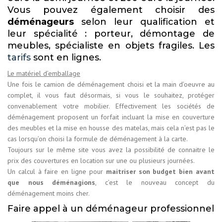
Vous pouvez également choisir des
déménageurs
selon leur qualification et
leur spécialité : porteur, démontage de
meubles, spécialiste en objets fragiles. Les
tarifs
sont en lignes.
Le matériel d’emballage
Une fois le camion de déménagement choisi et la main d’oeuvre au
complet, il vous faut désormais, si vous le souhaitez, protéger
convenablement votre mobilier. Effectivement les sociétés de
déménagement proposent un forfait incluant la mise en couverture
des meubles et la mise en housse des matelas, mais cela n’est pas le
cas lorsqu’on choisi la formule de déménagement à la carte.
Toujours sur le même site vous avez la possibilité de connaitre le
prix des couvertures en location sur une ou plusieurs journées.
Un calcul à faire en ligne pour
maitriser son budget bien avant
que nous déménagions
, c’est le nouveau concept du
déménagement moins cher.
Faire appel à un déménageur professionnel