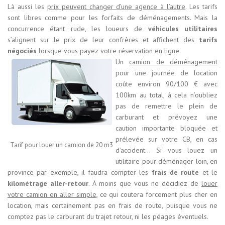
Là aussi les
prix peuvent changer d’une agence à l’autre
. Les tarifs
sont libres comme pour les forfaits de déménagements. Mais la
concurrence étant rude, les loueurs de
véhicules utilitaires
s’alignent sur le prix de leur confrères et affichent des
tarifs
négociés
lorsque vous payez votre réservation en ligne.
Un
camion de
déménagement
pour une journée de location
coûte environ 90/100 € avec
100km au total, à cela n’oubliez
pas de remettre le plein de
carburant et prévoyez une
caution importante bloquée et
prélevée sur votre CB, en cas
Tarif pour louer un camion de 20 m3
d’accident… Si vous louez un
utilitaire pour déménager loin, en
province par exemple, il faudra compter les
frais de route
et le
kilométrage aller-retour
. À moins que vous ne décidiez de
louer
votre camion en aller simple
, ce qui coutera forcement plus cher en
location, mais certainement pas en frais de route, puisque vous ne
comptez pas le carburant du trajet retour, ni les péages éventuels.