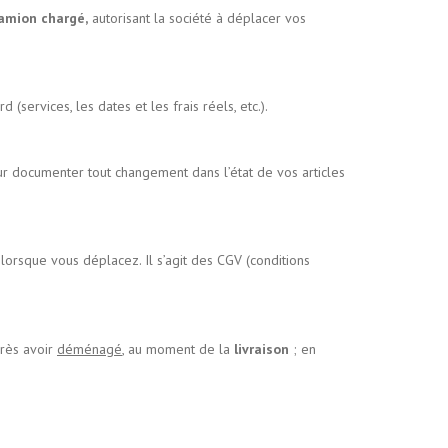
amion chargé,
autorisant la société à déplacer vos
(services, les dates et les frais réels, etc.).
our documenter tout changement dans l’état de vos articles
lorsque vous déplacez. Il s’agit des CGV (conditions
rès avoir
déménagé
, au moment de la
livraison
; en