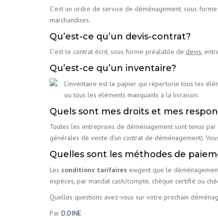
C’est un ordre de service de déménagement, sous forme de
marchandises.
Qu’est-ce qu’un devis-contrat?
C’est le contrat écrit, sous forme préalable de
devis
, ent
Qu’est-ce qu’un inventaire?
L’inventaire est le papier qui répertorie tous les é
ou tous les éléments manquants à la livraison.
Quels sont mes droits et mes respon
Toutes les entreprises de déménagement sont tenus par la 
générales de vente d’un contrat de déménagement). Vou
Quelles sont les méthodes de pai
Les
conditions tarifaires
exigent que le déménagement d
espèces, par mandat cash/compte, chèque certifié ou ch
Quelles questions avez-vous sur votre prochain démén
Par
D.DINE