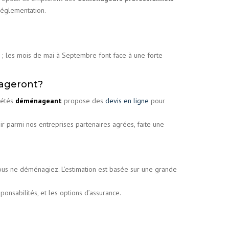
réglementation.
; les mois de mai à Septembre font face à une forte
nageront?
iétés
déménageant
propose des
devis en ligne
pour
 parmi nos entreprises partenaires agrées, faite une
us ne déménagiez. L’estimation est basée sur une grande
ponsabilités, et les options d’assurance.