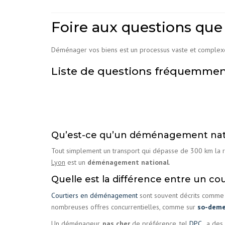
Foire aux questions que
Déménager vos biens est un processus vaste et complexe
Liste de questions fréquemme
Qu’est-ce qu’un déménagement nat
Tout simplement un transport qui dépasse de 300 km la 
Lyon
est un
déménagement national
.
Quelle est la différence entre un
Courtiers en déménagement
sont souvent décrits comme
nombreuses offres concurrentielles, comme sur
so-dem
Un
déménageur
,
pas cher
de préférence, tel
DPC
, a des