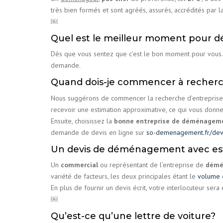
très bien formés et sont agréés, assurés, accrédités par 
￼
Quel est le meilleur moment pour 
Dès que vous sentez que c’est le bon moment pour vous. 
demande.
Quand dois-je commencer à recherc
Nous suggérons de commencer la recherche d’entreprise
recevoir une estimation approximative, ce qui vous donn
Ensuite, choisissez la
bonne entreprise de déménage
demande de devis en ligne sur
so-demenagement.fr/dev
Un devis de déménagement avec est
Un
commercial
ou représentant de l’entreprise de
démé
variété de facteurs, les deux principales étant le
volume
e
En plus de fournir un devis écrit, votre interlocuteur sera
￼
Qu’est-ce qu’une lettre de voiture?