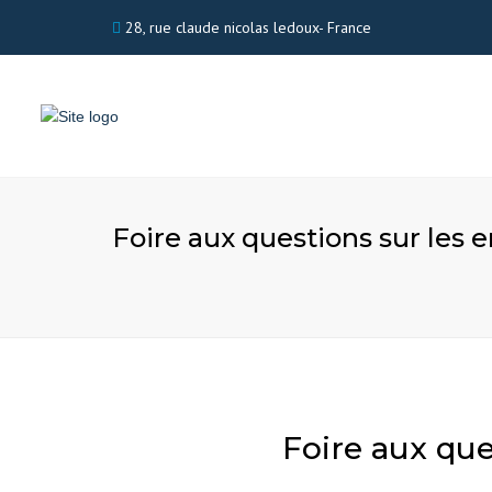
28, rue claude nicolas ledoux- France
Foire aux questions sur le
Foire aux qu