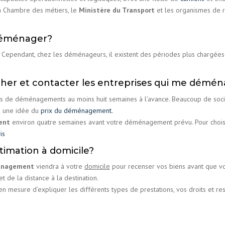
la Chambre des métiers, le
Ministère du Transport
et les organismes de 
déménager?
Cependant, chez les déménageurs, il existent des périodes plus chargées 
her et contacter les entreprises qui me démé
s de déménagements au moins huit semaines à l’avance. Beaucoup de soc
e une idée du
prix du déménagement.
ment
environ quatre semaines avant votre déménagement prévu. Pour choisir
is
imation à domicile?
nagement
viendra à votre
domicile
pour recenser vos biens avant que vo
t de la distance à la destination.
 en mesure d’expliquer les différents types de prestations, vos droits et res